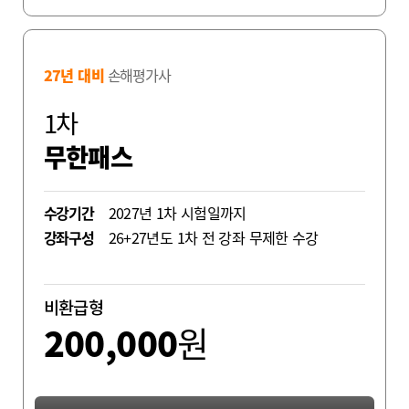
27년 대비
손해평가사
1차
무한패스
수강기간
2027년 1차 시험일까지
강좌구성
26+27년도 1차 전 강좌 무제한 수강
비환급형
200,000
원