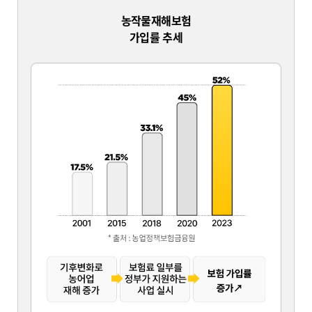
누구나 응시 가능한 시험
하지만 손해평가사는?
대상품목 확대에 따른
농작물재해보험
현장에서 직접 손해액을 평가해야하는 사람이 나서야 하는일
나이부터 학력, 경력 응시 제한 無
인력 수요 증가
가입률 추세