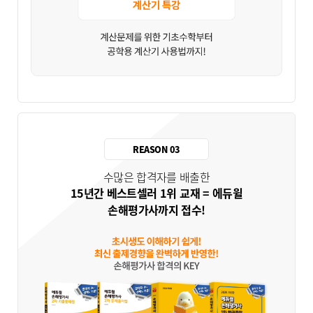
REASON 03
수많은 합격자를 배출한
15년간 베스트셀러 1위 교재 = 에듀윌
손해평가사까지 접수!