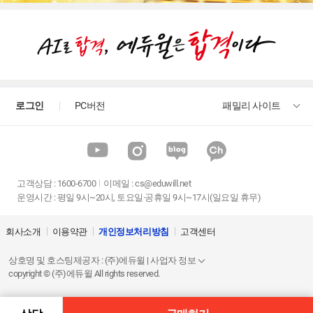
로그인
PC버전
패밀리 사이트
고객상담
:
1600-6700
이메일 :
cs@eduwill.net
운영시간 : 평일 9시~20시, 토요일·공휴일 9시~17시(일요일 휴무)
회사소개
이용약관
개인정보처리방침
고객센터
상호명 및 호스팅제공자 : (주)에듀윌 | 사업자 정보
copyright © (주)에듀윌 All rights reserved.