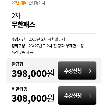
27년 대비
손해평가사
2차
무한패스
수강기간
2027년 2차 시험일까지
강좌구성
26+27년도 2차 전 강좌 무제한 수강
특강 3종 제공
환급형
398,000
원
수강신청
비환급형
308,000
원
수강신청