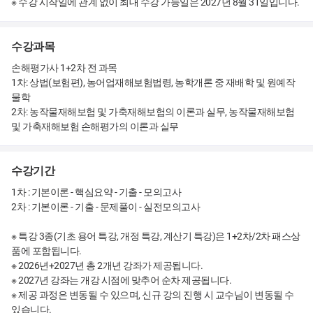
※ 수강 시작일에 관계 없이 최대 수강 가능일은 2027년 8월 31일입니다.
수강과목
손해평가사 1+2차 전 과목
1차: 상법(보험편), 농어업재해보험법령, 농학개론 중 재배학 및 원예작
물학
2차: 농작물재해보험 및 가축재해보험의 이론과 실무, 농작물재해보험
및 가축재해보험 손해평가의 이론과 실무
수강기간
1차 : 기본이론 - 핵심요약 - 기출 - 모의고사
2차 : 기본이론 - 기출 - 문제풀이 - 실전모의고사
※ 특강 3종(기초 용어 특강, 개정 특강, 계산기 특강)은 1+2차/2차 패스상
품에 포함됩니다.
※ 2026년+2027년 총 2개년 강좌가 제공됩니다.
※ 2027년 강좌는 개강 시점에 맞추어 순차 제공됩니다.
※ 제공 과정은 변동될 수 있으며, 신규 강의 진행 시 교수님이 변동될 수
있습니다.