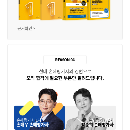
근거확인 >
REASON 04
선배 손해평가사의 경험으로
오직 합격에 필요한 부분만 알려드립니다.
손해평가사 1차
손해평가사 2차
홍태우 손해평가사
박승희 손해평가사