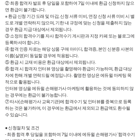
② 최종 합격자 발표 후 당일을 포함하여 7일 이내에 환급 신청하지 않으
면 환급이 불가합니다.
※ 환급 신청 기간 도래 및 마감, 신청 서류 미비, 연장 신청 서류 미비 시 별
도로 개별 연락하지 않으며, 기한 내 규정에 맞는 신청을 제출하지 않는
경우 환급 지급 대상에서 제외됩니다.
③ 소정의 합격수기를 자사 합격수기 게시판과 지정 카페 또는 블로그에
등록하셔야 합니다.
④ 합격 인증 자료는 해당 상품 구매 아이디, 합격증, 본인 신분증 사본의
이름(실명)이 동일할 경우에 적용됩니다.
⑤ 환급 시 교재 비용은 환급 대상에서 제외됩니다.
⑥ 합격 시 합격자 인터뷰 영상을 촬영해야 환급이 가능하며, 환급 대상
자에 한해 개별 연락드릴 예정입니다. 촬영한 영상은 에듀윌 마케팅 목
적으로 활용됩니다.
인터뷰 영상을 에듀윌 손해평가사 마케팅에 활용하는 것에 동의하지 않
는 경우에는 환급이 불가능합니다.
⑦ 타사(손해평가사 교육기관)에 합격수기 및 인터뷰를 중복으로 등록
하는 것은 불가하며, 이 경우에는 환급에서 제외되고 환급액도 환수될
수 있습니다.
● 신청절차 및 조건
- 최종 합격 후 당일을 포함하여 7일 이내에 에듀윌 손해평가사 '합격수기