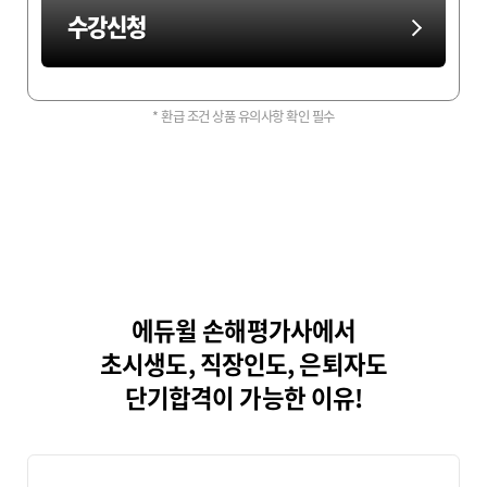
수강신청
* 환급 조건 상품 유의사항 확인 필수
에듀윌 손해평가사에서
초시생도, 직장인도, 은퇴자도
단기합격이 가능한 이유!