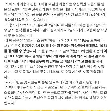
· 서비스의 이용에 관한 계약을 체결한 이용자는 수신확인의 통지를 받
은 날로부터 7일(수신확인의 통지를 받은 때보다 서비스의 공급이 늦게
이루어진 경우에는 공급을 받거나 공급이 개시된 날로부터 7일) 이내에
청약의 철회를 할 수 있습니다.
· 이용자가 유료서비스 결제 후 7일 이내 해지를 요구하는 경우 2강 이하
수강 시 전액 환불됩니다. 7일이 경과하거나 7일 이내라도 3강 이상 수강
시 부분 환불됩니다.
· 해당 상품은 유료서비스 금액(학습비) 징수기간이 1개월을 초과하는
서비스로
이용자가 계약해지를 하는 경우에는 위약금(이용대금의 10 %)
를 공제할 수 있습니다.
또한, 유료서비스 금액(학습비)의 반환에 관해
약
관 18조 4항에 따라 결제일로부터 7일 이후에 계약 해지 시 결제일로부
터 해지일까지의 이용일수에 해당하는 금액을 제외하고 반환 합니다.
· 회사가 유료서비스 이용을 승인한 후 이용자가 수강을 시작하지 않았
거나 수강 도중 정지하여 두었다 하더라도 수강 기간은 자동 진행됩니
다.
· 교재의 반품 및 교환은 배송된 날로부터 7일 이내에만 가능합니다.
· 사이버머니는 적립 시점을 기준으로 1년이 경과하면 순차적으로 자동
소멸됩니다. 사이버머니는 현금 등으로 교환 불가하며, 사이버머니로 결
제한 상품의 환불 시 무상으로 적립한 사이버머니는 환불되지 않고 소멸
됩니다.