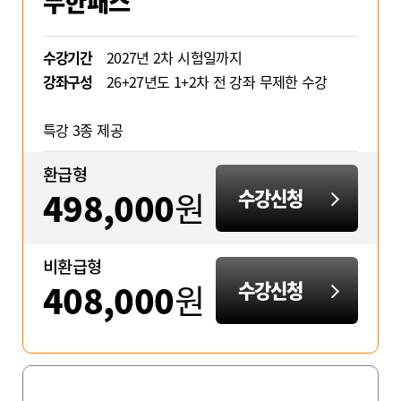
무한패스
수강기간
2027년 2차 시험일까지
강좌구성
26+27년도 1+2차 전 강좌 무제한 수강
특강 3종 제공
환급형
498,000
원
수강신청
비환급형
408,000
원
수강신청