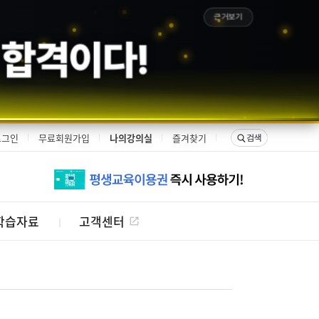
근거보기
 합격이다!
로그인
무료회원가입
나의강의실
즐겨찾기
학습자료
고객센터