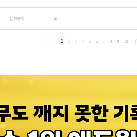
문제풀이
강의
1
2
3
4
5
6
7
8
9
10