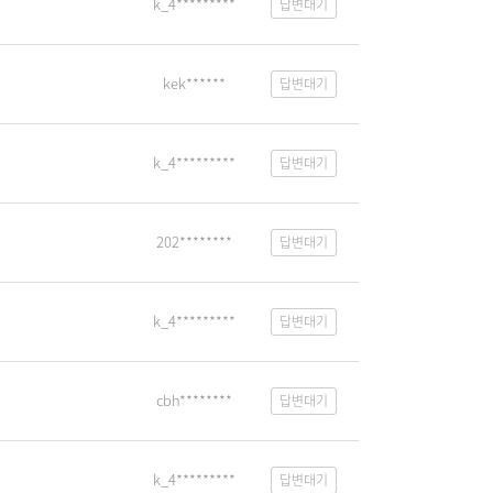
k_4*********
답변대기
kek******
답변대기
k_4*********
답변대기
202********
답변대기
k_4*********
답변대기
cbh********
답변대기
k_4*********
답변대기