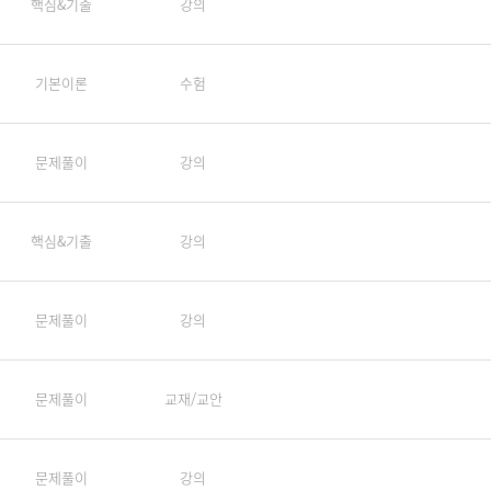
핵심&기출
강의
기본이론
수험
문제풀이
강의
핵심&기출
강의
문제풀이
강의
문제풀이
교재/교안
문제풀이
강의