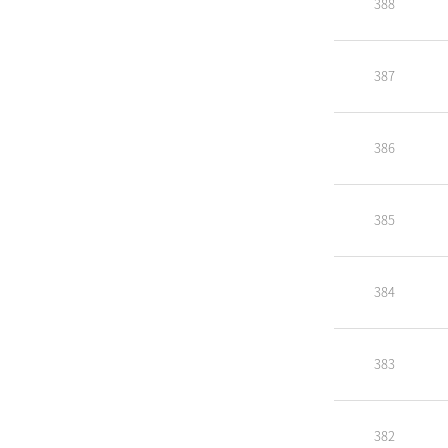
388
387
386
385
384
383
382