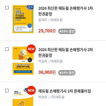
2026 최신판 에듀윌 손해평가사 1차
한권끝장
홍태우
㈜에듀윌
29,700
원
10% 할인
2026 최신판 에듀윌 손해평가사 2차
한권끝장
박승희
㈜에듀윌
36,000
원
10% 할인
에듀윌 손해평가사 2차 문제풀이집
박승희
(주)에듀윌